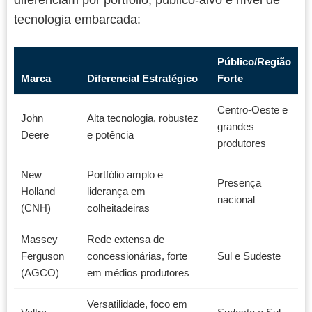
tecnologia embarcada:
Público/Região
Marca
Diferencial Estratégico
Forte
Centro-Oeste e
John
Alta tecnologia, robustez
grandes
Deere
e potência
produtores
New
Portfólio amplo e
Presença
Holland
liderança em
nacional
(CNH)
colheitadeiras
Massey
Rede extensa de
Ferguson
concessionárias, forte
Sul e Sudeste
(AGCO)
em médios produtores
Versatilidade, foco em