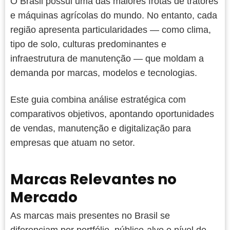
O Brasil possui uma das maiores frotas de tratores
e máquinas agrícolas do mundo. No entanto, cada
região apresenta particularidades — como clima,
tipo de solo, culturas predominantes e
infraestrutura de manutenção — que moldam a
demanda por marcas, modelos e tecnologias.
Este guia combina análise estratégica com
comparativos objetivos, apontando oportunidades
de vendas, manutenção e digitalização para
empresas que atuam no setor.
Marcas Relevantes no
Mercado
As marcas mais presentes no Brasil se
diferenciam por portfólio, público-alvo e nível de