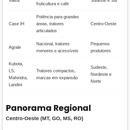
Valtra
Sudeste e Sul
fruticultura e café
Potência para grandes
Case IH
áreas, tratores
Centro-Oeste
articulados
Nacional, tratores
Pequenos
Agrale
menores e acessíveis
produtores
Kubota,
Sudeste,
LS,
Tratores compactos,
Nordeste e
Mahindra,
marcas em expansão
Norte
Landini
Panorama Regional
Centro-Oeste (MT, GO, MS, RO)