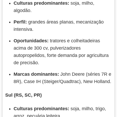
Culturas predominantes:
soja, milho,
algodão.
Perfil:
grandes áreas planas, mecanização
intensiva.
Oportunidades:
tratores e colheitadeiras
acima de 300 cv, pulverizadores
autopropelidos, forte demanda por agricultura
de precisão.
Marcas dominantes:
John Deere (séries 7R e
8R), Case IH (Steiger/Quadtrac), New Holland.
Sul (RS, SC, PR)
Culturas predominantes:
soja, milho, trigo,
arroz, pecuária leiteira.