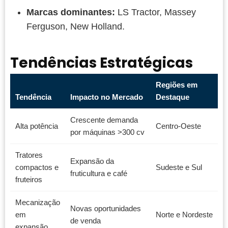
Marcas dominantes:
LS Tractor, Massey
Ferguson, New Holland.
Tendências Estratégicas
Regiões em
Tendência
Impacto no Mercado
Destaque
Crescente demanda
Alta potência
Centro-Oeste
por máquinas >300 cv
Tratores
Expansão da
compactos e
Sudeste e Sul
fruticultura e café
fruteiros
Mecanização
Novas oportunidades
em
Norte e Nordeste
de venda
expansão