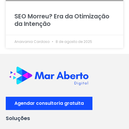
SEO Morreu? Era da Otimização
da Intenção
Anaivania Cardoso
8 de agosto de 2025
Agendar consultoria gratuita
Soluções