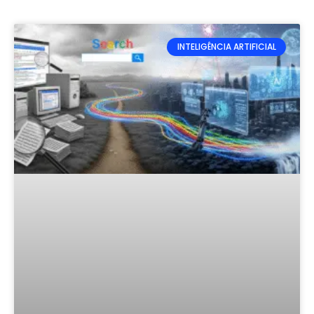
INTELIGÊNCIA ARTIFICIAL