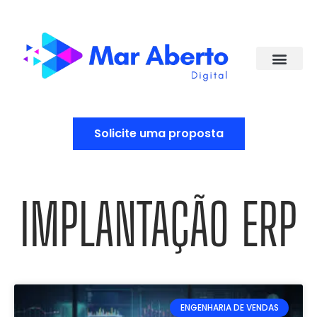
Solicite uma proposta
IMPLANTAÇÃO ERP
ENGENHARIA DE VENDAS