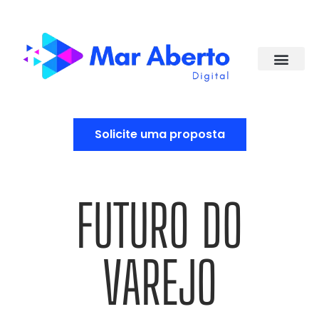
Solicite uma proposta
FUTURO DO
VAREJO