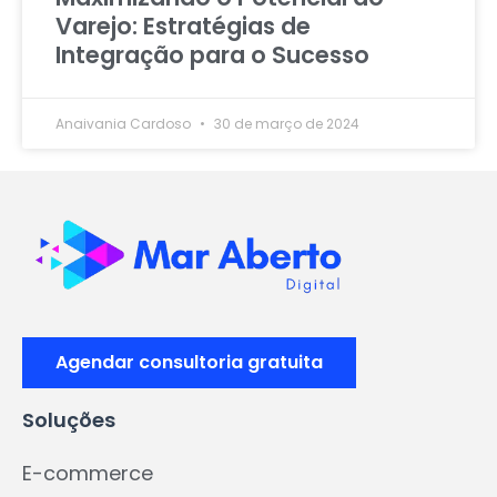
Varejo: Estratégias de
Integração para o Sucesso
Anaivania Cardoso
30 de março de 2024
Agendar consultoria gratuita
Soluções
E-commerce