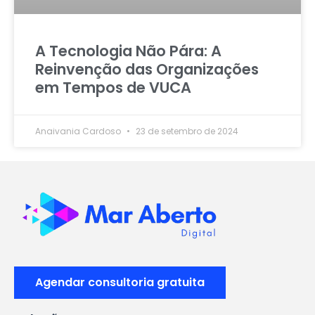
A Tecnologia Não Pára: A
Reinvenção das Organizações
em Tempos de VUCA
Anaivania Cardoso
23 de setembro de 2024
Agendar consultoria gratuita