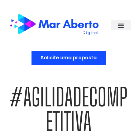
Solicite uma proposta
#AGILIDADECOMP
ETITIVA