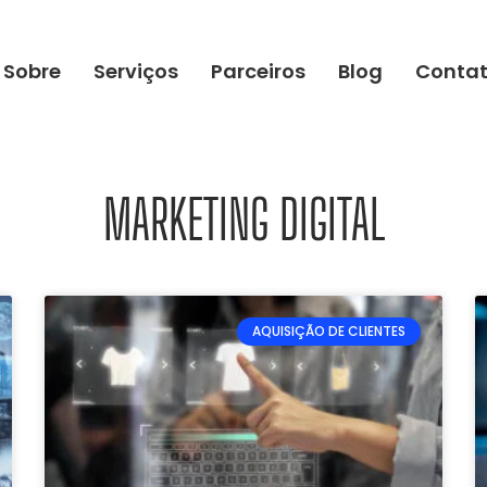
Sobre
Serviços
Parceiros
Blog
Conta
MARKETING DIGITAL
AQUISIÇÃO DE CLIENTES