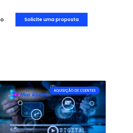
to
Solicite uma proposta
AQUISIÇÃO DE CLIENTES